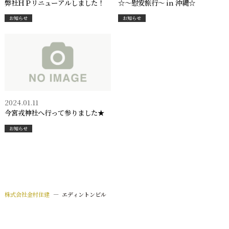
弊社ＨＰリニューアルしました！
☆～慰安旅行～ in 沖縄☆
お知らせ
お知らせ
2024.01.11
今宮戎神社へ行って参りました★
お知らせ
株式会社金村住建
—
エディントンビル