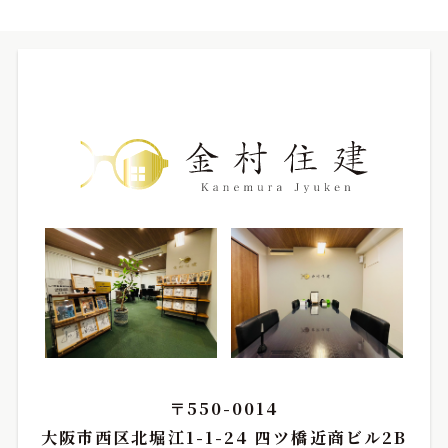
〒550-0014
大阪市西区北堀江1-1-24 四ツ橋近商ビル2B