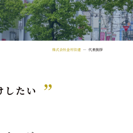
株式会社金村住建
—
代表挨拶
けしたい