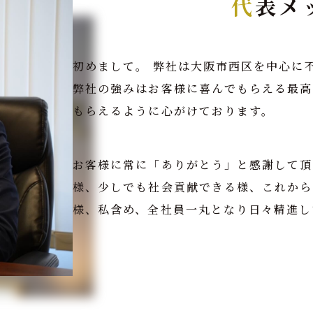
代表
初めまして。 弊社は大阪市西区を中心に
弊社の強みはお客様に喜んでもらえる最高
もらえるように心がけております。
お客様に常に「ありがとう」と感謝して頂
様、少しでも社会貢献できる様、これから
様、私含め、全社員一丸となり日々精進し