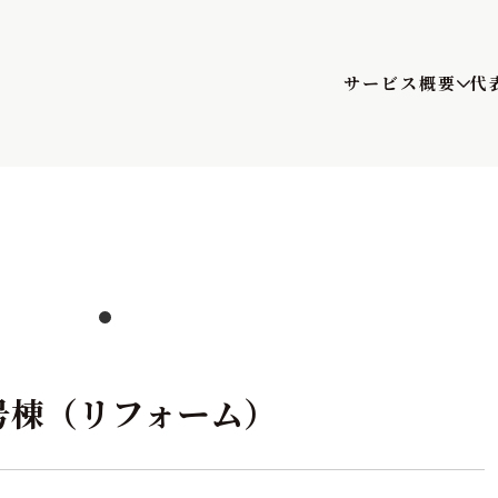
サービス概要
代
号棟（リフォーム）