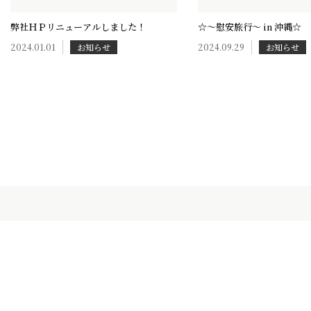
弊社ＨＰリニューアルしました！
☆～慰安旅行～ in 沖縄☆
2024.01.01
お知らせ
2024.09.29
お知らせ