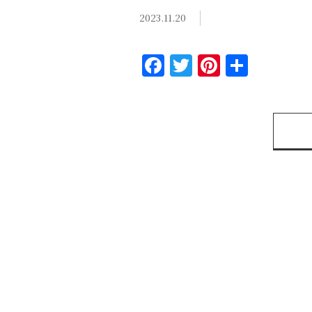
2023.11.20
Facebook
Twitter
Pinteres
共
有