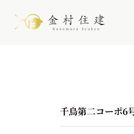
千鳥第二コーポ6