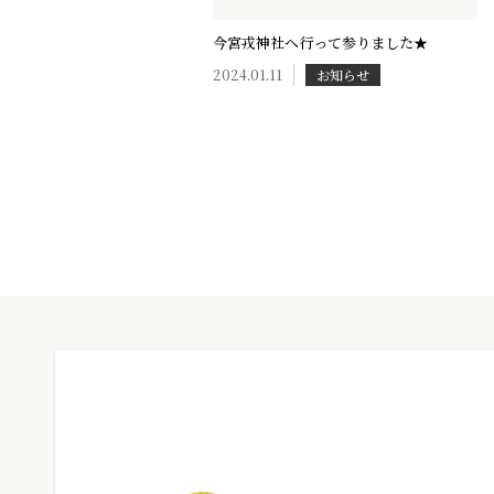
今宮戎神社へ行って参りました★
2024.01.11
お知らせ