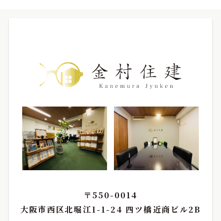
〒550-0014
大阪市西区北堀江1-1-24 四ツ橋近商ビル2B