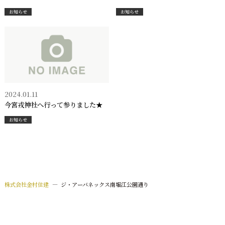
お知らせ
お知らせ
2024.01.11
今宮戎神社へ行って参りました★
お知らせ
株式会社金村住建
—
ジ・アーバネックス南堀江公園通り